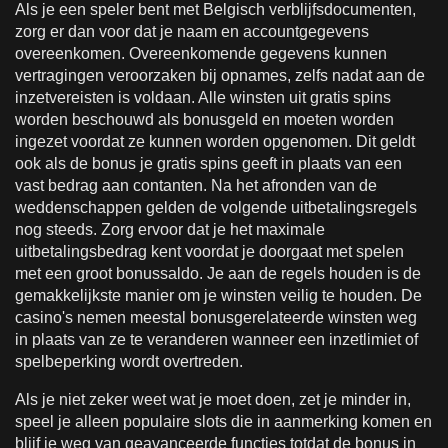
Als je een speler bent met Belgisch verblijfsdocumenten,
zorg er dan voor dat je naam en accountgegevens
overeenkomen. Overeenkomende gegevens kunnen
vertragingen veroorzaken bij opnames, zelfs nadat aan de
inzetvereisten is voldaan. Alle winsten uit gratis spins
worden beschouwd als bonusgeld en moeten worden
ingezet voordat ze kunnen worden opgenomen. Dit geldt
ook als de bonus je gratis spins geeft in plaats van een
vast bedrag aan contanten. Na het afronden van de
weddenschappen gelden de volgende uitbetalingsregels
nog steeds. Zorg ervoor dat je het maximale
uitbetalingsbedrag kent voordat je doorgaat met spelen
met een groot bonussaldo. Je aan de regels houden is de
gemakkelijkste manier om je winsten veilig te houden. De
casino's nemen meestal bonusgerelateerde winsten weg
in plaats van ze te veranderen wanneer een inzetlimiet of
spelbeperking wordt overtreden.
Als je niet zeker weet wat je moet doen, zet je minder in,
speel je alleen populaire slots die in aanmerking komen en
blijf je weg van geavanceerde functies totdat de bonus in