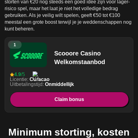
storten van €20 nog steeds een goed idee zijn voor lager-
risico spel, maar het laat je niet het volledige bedrag
gebruiken. Als je veilig wilt spelen, geeft €50 tot €100
meestal een grote boost terwijl je je weddenschappen nog
kunt beheren.
1
Scooore Casino
Welkomstaanbod
4.9
/5
Licentie:
Curacao
Uitbetalingstijd:
Onmiddellijk
Claim bonus
Minimum storting, kosten