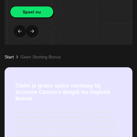
Speel nu
Start
Geen Storting Bonus
Claim je gratis spins vandaag bij
Scooore Casino's België No Deposit
Bonus
De no deposit bonus laat je meteen beginnen met
spelen zonder geld te hoeven storten. Hij geeft je
bonusgeld en een duidelijke manier om echt geld te
winnen. Maak gebruik van het aanbod, speel spellen
die gratis spins of in aanmerking komend bonusgeld
accepteren, en voldoe aan de inzetvereisten voordat je