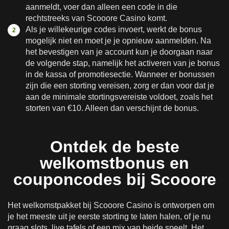
aanmeldt, voer dan alleen een code in die
rechtstreeks van Scooore Casino komt.
Als je willekeurige codes invoert, werkt de bonus
mogelijk niet en moet je je opnieuw aanmelden. Na
het bevestigen van je account kun je doorgaan naar
de volgende stap, namelijk het activeren van je bonus
in de kassa of promotiesectie. Wanneer er bonussen
zijn die een storting vereisen, zorg er dan voor dat je
aan de minimale stortingsvereiste voldoet, zoals het
storten van €10. Alleen dan verschijnt de bonus.
Ontdek de beste
welkomstbonus en
couponcodes bij Scooore
Het welkomstpakket bij Scooore Casino is ontworpen om
je het meeste uit je eerste storting te laten halen, of je nu
graag slots, live tafels of een mix van beide speelt. Het