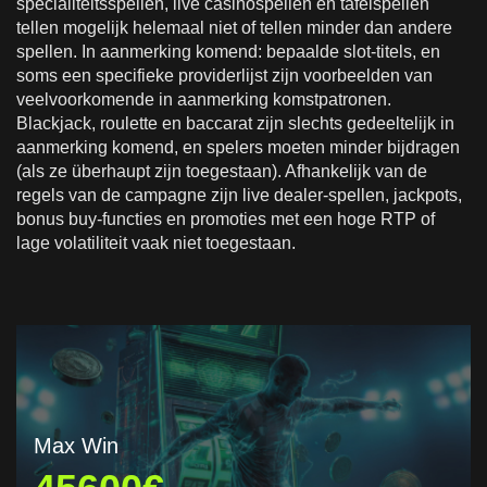
specialiteitsspellen, live casinospellen en tafelspellen
tellen mogelijk helemaal niet of tellen minder dan andere
spellen. In aanmerking komend: bepaalde slot-titels, en
soms een specifieke providerlijst zijn voorbeelden van
veelvoorkomende in aanmerking komstpatronen.
Blackjack, roulette en baccarat zijn slechts gedeeltelijk in
aanmerking komend, en spelers moeten minder bijdragen
(als ze überhaupt zijn toegestaan). Afhankelijk van de
regels van de campagne zijn live dealer-spellen, jackpots,
bonus buy-functies en promoties met een hoge RTP of
lage volatiliteit vaak niet toegestaan.
Max Win