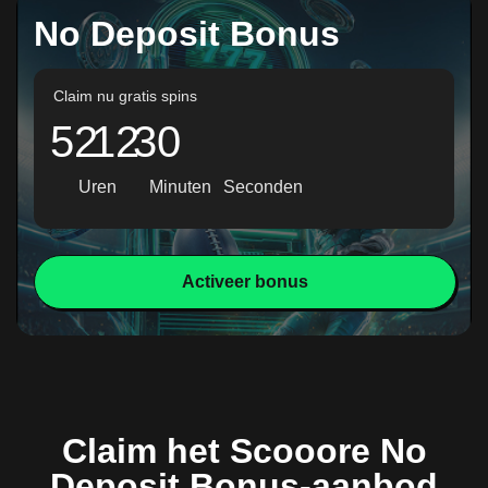
No Deposit Bonus
Claim nu gratis spins
52
12
30
Uren
Minuten
Seconden
Activeer bonus
Claim het Scooore No
Deposit Bonus-aanbod