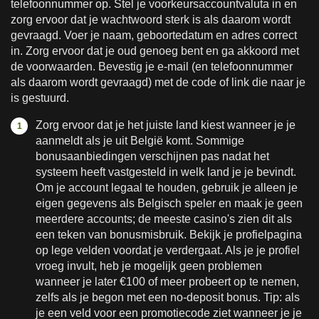
telefoonnummer op. Stel je voorkeursaccountvaluta in en
zorg ervoor dat je wachtwoord sterk is als daarom wordt
gevraagd. Voer je naam, geboortedatum en adres correct
in. Zorg ervoor dat je oud genoeg bent en ga akkoord met
de voorwaarden. Bevestig je e-mail (en telefoonnummer
als daarom wordt gevraagd) met de code of link die naar je
is gestuurd.
Zorg ervoor dat je het juiste land kiest wanneer je je
aanmeldt als je uit België komt. Sommige
bonusaanbiedingen verschijnen pas nadat het
systeem heeft vastgesteld in welk land je je bevindt.
Om je account legaal te houden, gebruik je alleen je
eigen gegevens als Belgisch speler en maak je geen
meerdere accounts; de meeste casino's zien dit als
een teken van bonusmisbruik. Bekijk je profielpagina
op lege velden voordat je verdergaat. Als je je profiel
vroeg invult, heb je mogelijk geen problemen
wanneer je later €100 of meer probeert op te nemen,
zelfs als je begon met een no-deposit bonus. Tip: als
je een veld voor een promotiecode ziet wanneer je je