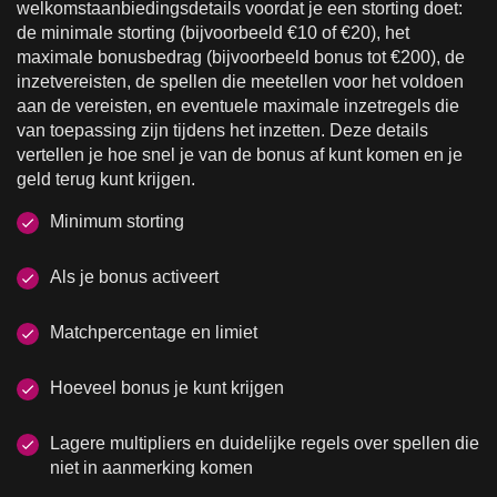
welkomstaanbiedingsdetails voordat je een storting doet:
de minimale storting (bijvoorbeeld €10 of €20), het
maximale bonusbedrag (bijvoorbeeld bonus tot €200), de
inzetvereisten, de spellen die meetellen voor het voldoen
aan de vereisten, en eventuele maximale inzetregels die
van toepassing zijn tijdens het inzetten. Deze details
vertellen je hoe snel je van de bonus af kunt komen en je
geld terug kunt krijgen.
Minimum storting
Als je bonus activeert
Matchpercentage en limiet
Hoeveel bonus je kunt krijgen
Lagere multipliers en duidelijke regels over spellen die
niet in aanmerking komen