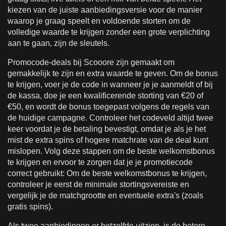
kiezen van de juiste aanbiedingsversie voor de manier
waarop je graag speelt en voldoende storten om de
volledige waarde te krijgen zonder een grote verplichting
aan te gaan, zijn de sleutels.
Promocode-deals bij Scooore zijn gemaakt om
gemakkelijk te zijn en extra waarde te geven. Om de bonus
te krijgen, voer je de code in wanneer je je aanmeldt of bij
de kassa, doe je een kwalificerende storting van €20 of
€50, en wordt de bonus toegepast volgens de regels van
de huidige campagne. Controleer het codeveld altijd twee
keer voordat je de betaling bevestigt, omdat je als je het
mist de extra spins of hogere matchrate van de deal kunt
mislopen. Volg deze stappen om de beste welkomstbonus
te krijgen en ervoor te zorgen dat je je promotiecode
correct gebruikt: Om de beste welkomstbonus te krijgen,
controleer je eerst de minimale stortingsvereiste en
vergelijk je de matchgrootte en eventuele extra's (zoals
gratis spins).
Als twee aanbiedingen er hetzelfde uitzien, is de betere