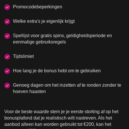
Promocodebeperkingen
Welke extra's je eigenlijk krijgt
Spellijst voor gratis spins, geldigheidsperiode en
eenmalige gebruiksregels
Tijdslimiet
Hoe lang je de bonus hebt om te gebruiken
Genoeg dagen om het inzetten af te ronden zonder te
hoeven haasten
Voor de beste waarde stem je je eerste storting af op het
bonusplafond dat je realistisch wilt nastreven. Als het
aanbod alleen kan worden gebruikt tot €200, kan het