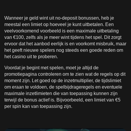
Wanneer je geld wint uit no-deposit bonussen, heb je
meestal een limiet op hoeveel je kunt uitbetalen. Een
veelvoorkomend voorbeeld is een maximale uitbetaling
van €100, zelfs als je meer wint tijdens het spel. Dit zorgt
ervoor dat het aanbod eerlijk is en voorkomt misbruik, maar
het geeft nieuwe spelers nog steeds een goede reden om
het casino uit te proberen.
Voordat je begint met spelen, moet je altijd de
promotiepagina controleren om te zien wat de regels op dit
moment zijn. Let goed op de inzetmultiplier, de tijdslimiet
om eraan te voldoen, de spelbijdrageregels en eventuele
maximale inzetlimieten die van toepassing kunnen zijn
terwijl de bonus actief is. Bijvoorbeeld, een limiet van €5
per spin kan van toepassing zijn.