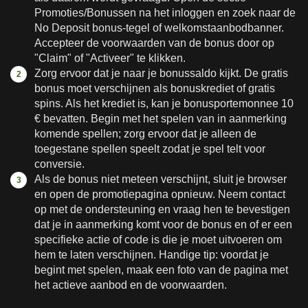
Promoties/Bonussen na het inloggen en zoek naar de
No Deposit bonus-tegel of welkomstaanbodbanner.
Accepteer de voorwaarden van de bonus door op
"Claim" of "Activeer" te klikken.
Zorg ervoor dat je naar je bonussaldo kijkt. De gratis
bonus moet verschijnen als bonuskrediet of gratis
spins. Als het krediet is, kan je bonusportemonnee 10
€ bevatten. Begin met het spelen van in aanmerking
komende spellen; zorg ervoor dat je alleen de
toegestane spellen speelt zodat je spel telt voor
conversie.
Als de bonus niet meteen verschijnt, sluit je browser
en open de promotiepagina opnieuw. Neem contact
op met de ondersteuning en vraag hen te bevestigen
dat je in aanmerking komt voor de bonus en of er een
specifieke actie of code is die je moet uitvoeren om
hem te laten verschijnen. Handige tip: voordat je
begint met spelen, maak een foto van de pagina met
het actieve aanbod en de voorwaarden.